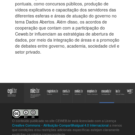
pontuais, como concursos públicos, produção de
vídeos explicativos e capacitação dos servidores das
diferentes esferas e áreas de atuação do governo no
tema Dados Abertos. Além disso, os acordos de
cooperação que contam com a participação do
Ceweb.br influenciam as estratégias de abertura de
dados, por meio da integração de áreas e a promoção
de debates entre governo, academia, sociedade civil e
setor privado.
O conteúdo publicado no site CEWEB.br está licenciado com a Licença
Creative Commons - Atribuição-CompartilhaIgual 4.0 Internacional
a menos
que condições e/ou restrições adicionais específicas estejam claramente
explícitas na página correspondente.