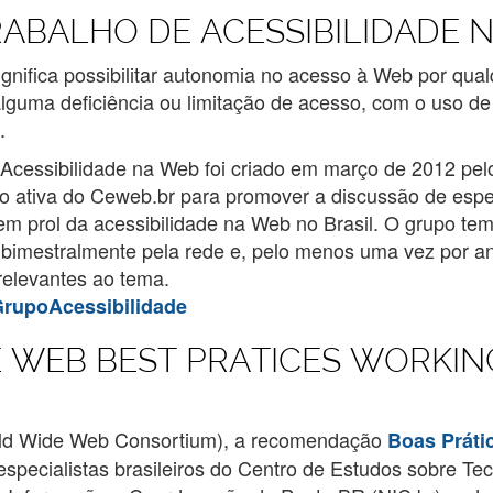
ABALHO DE ACESSIBILIDADE 
gnifica possibilitar autonomia no acesso à Web por qua
guma deficiência ou limitação de acesso, com o uso de
.
Acessibilidade na Web foi criado em março de 2012 pel
ão ativa do Ceweb.br para promover a discussão de espe
em prol da acessibilidade na Web no Brasil. O grupo te
e bimestralmente pela rede e, pelo menos uma vez por a
 relevantes ao tema.
GrupoAcessibilidade
E WEB BEST PRATICES WORKI
ld Wide Web Consortium), a recomendação
Boas Práti
especialistas brasileiros do Centro de Estudos sobre T