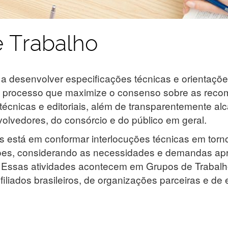
 Trabalho
a desenvolver especificações técnicas e orientaçõ
 processo que maximize o consenso sobre as rec
técnicas e editoriais, além de transparentemente al
lvedores, do consórcio e do público em geral.
s está em conformar interlocuções técnicas em torn
ões, considerando as necessidades e demandas ap
. Essas atividades acontecem em Grupos de Trabalh
iliados brasileiros, de organizações parceiras e de 