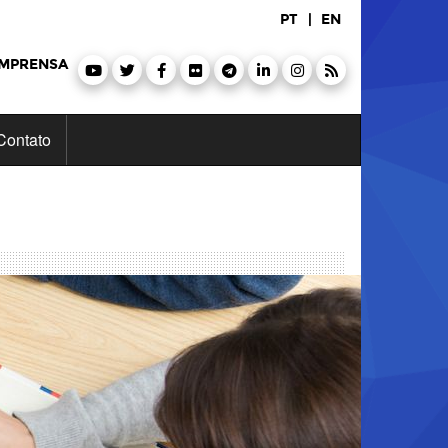
PT
|
EN
IMPRENSA
Contato