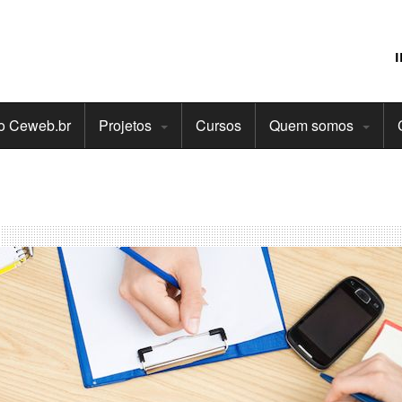
do Ceweb.br
Projetos
Cursos
Quem somos