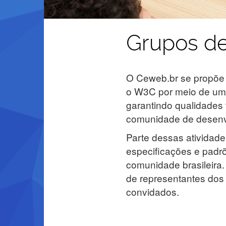
Grupos de
O Ceweb.br se propõe 
o W3C por meio de um
garantindo qualidades 
comunidade de desenvo
Parte dessas atividade
especificações e padr
comunidade brasileira
de representantes dos f
convidados.