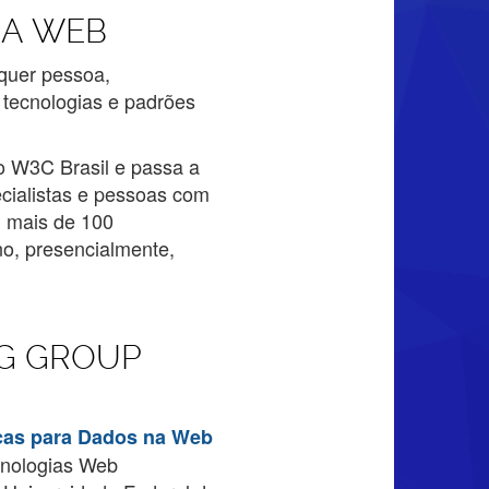
NA WEB
lquer pessoa,
 tecnologias e padrões
o W3C Brasil e passa a
cialistas e pessoas com
m mais de 100
no, presencialmente,
NG GROUP
cas para Dados na Web
ecnologias Web